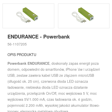
ENDURANCE - Powerbank
56-1107205
OPIS PRODUKTU
Powerbank ENDURANCE
, doskonały zapas energii poza
domem, odpowiedni do smartfonów, iPhone´ów i urządzeń
USB, zestaw zawiera kabel USB ze złączem microUSB
(długość ok. 25 cm), czerwona dioda LED oznacza
ładowanie, niebieska dioda LED oznacza działanie
urządzenia, przełącznik On/Off, moc wejściowa 5 V, moc
wyjściowa 5V/1.000 mA, czas ładowania ok. 4 godzin,
pojemność 2.200 mAh, wysokiej jakości akumulator litowo-
jonowy, elegancka metalowa obudowa.