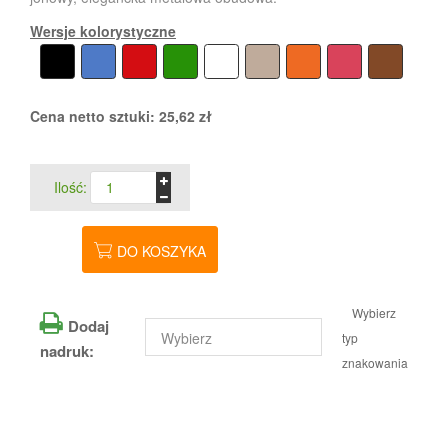
Wersje kolorystyczne
Cena netto sztuki:
25,62
zł
Ilość:
DO KOSZYKA
Wybierz
Dodaj
typ
nadruk:
znakowania