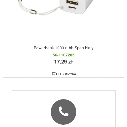
Powerbank 1200 mAh Span biały
56-1107205
17,29 zł
DO KOSZYKA