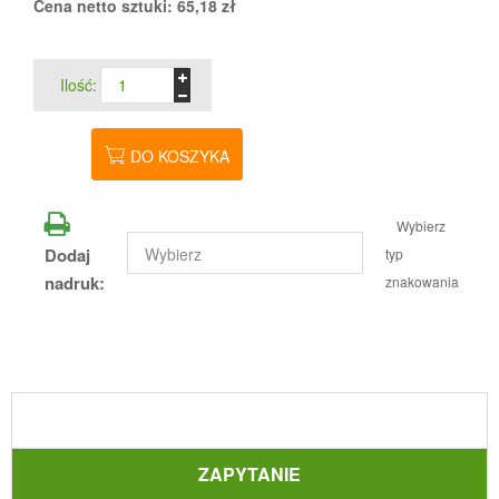
Cena netto sztuki:
65,18
zł
Ilość:
DO KOSZYKA
Wybierz
Dodaj
typ
nadruk:
znakowania
ZAPYTANIE