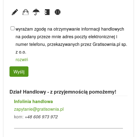
wyrażam zgodę na otrzymywanie informacji handlowych
na podany przeze mnie adres poczty elektronicznej i
numer telefonu, przekazywanych przez Gratisownia.pl sp.
z o.o.
rozwiń
Wyślij
Dział Handlowy - z przyjemnością pomożemy!
Infolinia handlowa
zapytanie@gratisownia.pl
kom:
+48 606 973 972