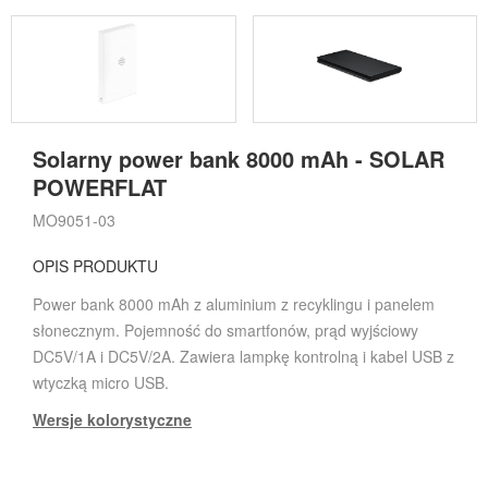
Solarny power bank 8000 mAh - SOLAR
POWERFLAT
MO9051-03
OPIS PRODUKTU
Power bank 8000 mAh z aluminium z recyklingu i panelem
słonecznym. Pojemność do smartfonów, prąd wyjściowy
DC5V/1A i DC5V/2A. Zawiera lampkę kontrolną i kabel USB z
wtyczką micro USB.
Wersje kolorystyczne