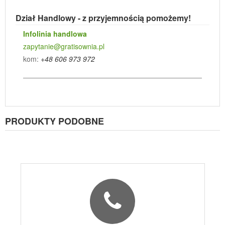
Dział Handlowy - z przyjemnością pomożemy!
Infolinia handlowa
zapytanie@gratisownia.pl
kom:
+48 606 973 972
PRODUKTY PODOBNE