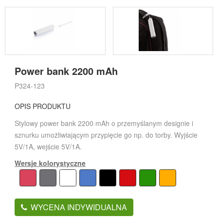
Power bank 2200 mAh
P324-123
OPIS PRODUKTU
Stylowy power bank 2200 mAh o przemyślanym designie i
sznurku umożliwiającym przypięcie go np. do torby. Wyjście
5V/1A, wejście 5V/1A.
Wersje kolorystyczne
WYCENA INDYWIDUALNA