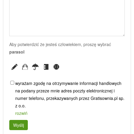
Aby potwierdzić że jesteś człowiekiem, proszę wybrać
parasol
wyrażam zgodę na otrzymywanie informacji handlowych
na podany przeze mnie adres poczty elektronicznej i
numer telefonu, przekazywanych przez Gratisownia.pl sp.
z o.o.
rozwiń
Wyślij