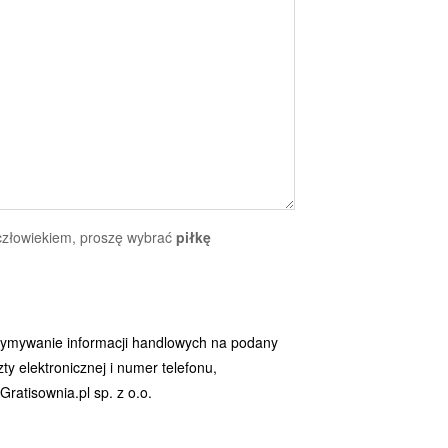
 człowiekiem, proszę wybrać
piłkę
ymywanie informacji handlowych na podany
y elektronicznej i numer telefonu,
ratisownia.pl sp. z o.o.