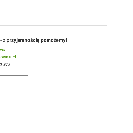
 - z przyjemnością pomożemy!
owa
ownia.pl
3 972