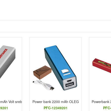
mAh Volt srebrny
Power bank 2200 mAh OLEG
Powerbank 
49201
PFC-12349201
PFC-