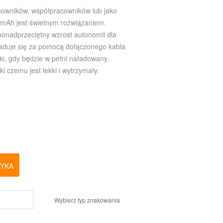
cowników, współpracowników lub jako
 mAh jest świetnym rozwiązaniem.
onadprzeciętny wzrost autonomii dla
 ładuje się za pomocą dołączonego kabla
ski, gdy będzie w pełni naładowany.
i czemu jest lekki i wytrzymały.
ZYKA
Wybierz typ znakowania