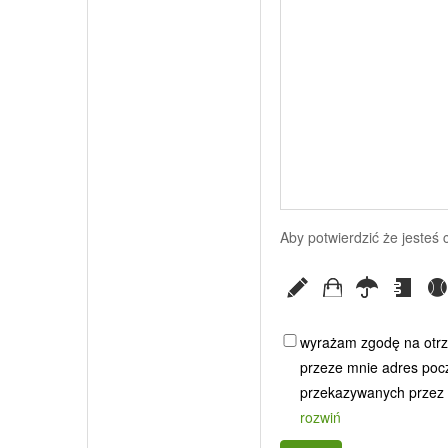
Aby potwierdzić że jesteś
wyrażam zgodę na otrz
przeze mnie adres poczt
przekazywanych przez G
rozwiń