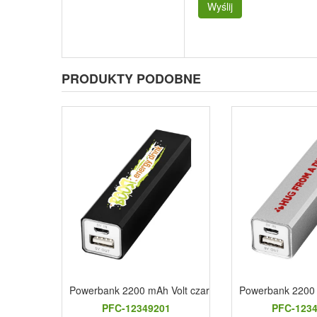
Wyślij
PRODUKTY PODOBNE
Powerbank 2200 mAh Volt czarny
Powerbank 2200 
PFC-12349201
PFC-123