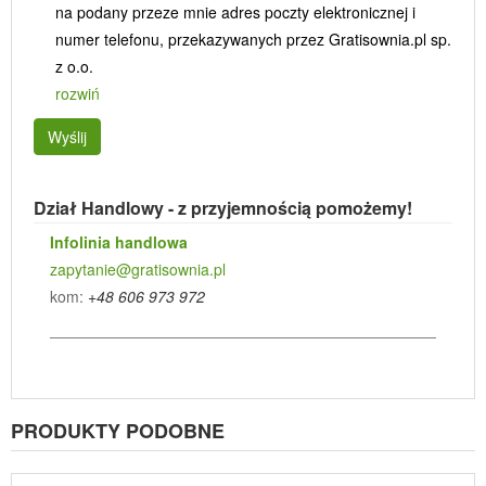
na podany przeze mnie adres poczty elektronicznej i
numer telefonu, przekazywanych przez Gratisownia.pl sp.
z o.o.
rozwiń
Wyślij
Dział Handlowy - z przyjemnością pomożemy!
Infolinia handlowa
zapytanie@gratisownia.pl
kom:
+48 606 973 972
PRODUKTY PODOBNE