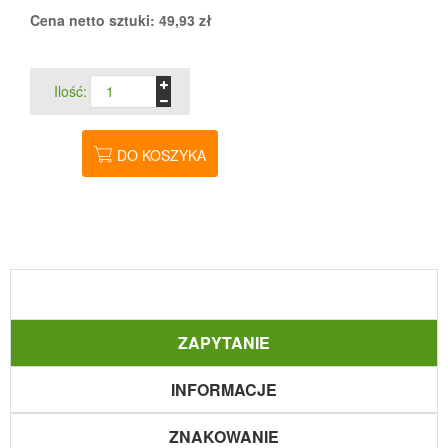
Cena netto sztuki:
49,93
zł
Ilość:
DO KOSZYKA
ZAPYTANIE
INFORMACJE
ZNAKOWANIE