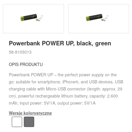
Powerbank POWER UP, black, green
58-8105013
OPIS PRODUKTU
Powerbank POWER UP – the perfect power supply on the
go: suitable for smartphone, iPhone®, and USB devices, USB
charging cable with Micro-USB connector (length: approx. 29
cm), powerful rechargeable lithium battery, capacity: 2.600
mAh, input power: 5V/1A, output power: 5V/1A
Wersje kolorystyczne